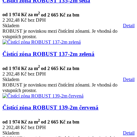
Čistící zóna ROBUST 135-2m šedá
2
od
1 974 Kč za m
od
2 665 Kč za bm
2 202,48 Kč bez DPH
Skladem
Detail
ROBUST je novinkou mezi čistícími zónami. Je vhodná do
vstupních prostor.
Čistící zóna ROBUST 137-2m zelená
2
od
1 974 Kč za m
od
2 665 Kč za bm
2 202,48 Kč bez DPH
Skladem
Detail
ROBUST je novinkou mezi čistícími zónami. Je vhodná do
vstupních prostor.
Čistící zóna ROBUST 139-2m červená
2
od
1 974 Kč za m
od
2 665 Kč za bm
2 202,48 Kč bez DPH
Skladem
Detail