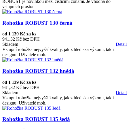
ROBUST je novinkou mezi čistícími zónami. Je vhodná do
vstupních prostor.
Rohožka ROBUST 130 černá
od
1 139 Kč za ks
941,32 Kč bez DPH
Skladem
Detail
Vstupní rohožka nejvyšší kvality, jak z hlediska výkonu, tak i
designu. Uživatelé moh...
Rohožka ROBUST 132 hnědá
od
1 139 Kč za ks
941,32 Kč bez DPH
Skladem
Detail
Vstupní rohožka nejvyšší kvality, jak z hlediska výkonu, tak i
designu. Uživatelé moh...
Rohožka ROBUST 135 šedá