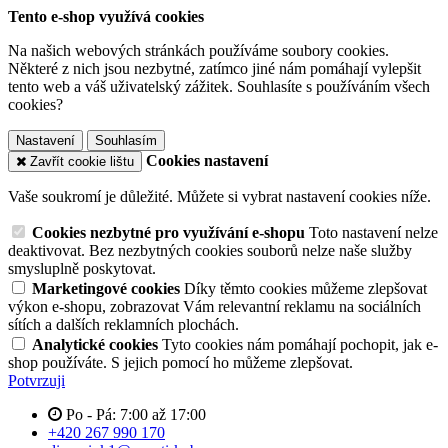
Tento e-shop využívá cookies
Na našich webových stránkách používáme soubory cookies.
Některé z nich jsou nezbytné, zatímco jiné nám pomáhají vylepšit
tento web a váš uživatelský zážitek. Souhlasíte s používáním všech
cookies?
Nastavení
Souhlasím
Cookies nastavení
Zavřít cookie lištu
Vaše soukromí je důležité. Můžete si vybrat nastavení cookies níže.
Cookies nezbytné pro využívání e-shopu
Toto nastavení nelze
deaktivovat. Bez nezbytných cookies souborů nelze naše služby
smysluplně poskytovat.
Marketingové cookies
Díky těmto cookies můžeme zlepšovat
výkon e-shopu, zobrazovat Vám relevantní reklamu na sociálních
sítích a dalších reklamních plochách.
Analytické cookies
Tyto cookies nám pomáhají pochopit, jak e-
shop používáte. S jejich pomocí ho můžeme zlepšovat.
Potvrzuji
Po - Pá: 7:00 až 17:00
+420 267 990 170