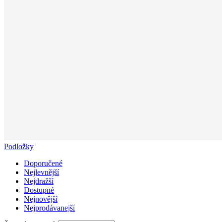
Podložky
Doporučené
Nejlevnější
Nejdražší
Dostupné
Nejnovější
Nejprodávanejší