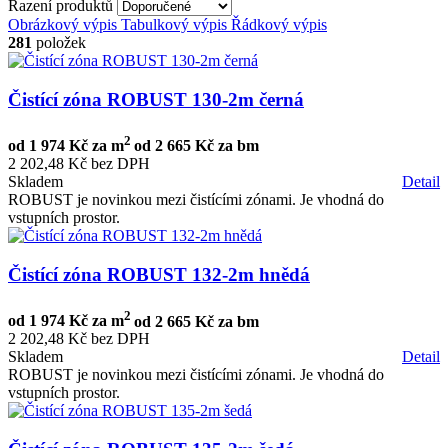
Řazení produktů
Obrázkový výpis
Tabulkový výpis
Řádkový výpis
281
položek
Čistící zóna ROBUST 130-2m černá
2
od
1 974 Kč za m
od
2 665 Kč za bm
2 202,48 Kč bez DPH
Skladem
Detail
ROBUST je novinkou mezi čistícími zónami. Je vhodná do
vstupních prostor.
Čistící zóna ROBUST 132-2m hnědá
2
od
1 974 Kč za m
od
2 665 Kč za bm
2 202,48 Kč bez DPH
Skladem
Detail
ROBUST je novinkou mezi čistícími zónami. Je vhodná do
vstupních prostor.