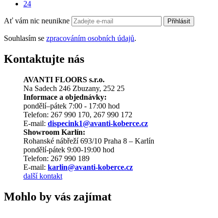
24
Ať vám nic neunikne
Přihlásit
Souhlasím se
zpracováním osobních údajů
.
Kontaktujte nás
AVANTI FLOORS s.r.o.
Na Sadech 246 Zbuzany, 252 25
Informace a objednávky:
pondělí–pátek 7:00 - 17:00 hod
Telefon: 267 990 170, 267 990 172
E-mail:
dispecink1@avanti-koberce.cz
Showroom Karlín:
Rohanské nábřeží 693/10 Praha 8 – Karlín
pondělí-pátek 9:00-19:00 hod
Telefon: 267 990 189
E-mail:
karlin@avanti-koberce.cz
další kontakt
Mohlo by vás zajímat