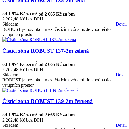
Čistící zóna ROBUST 135-2m šedá
2
od
1 974 Kč za m
od
2 665 Kč za bm
2 202,48 Kč bez DPH
Skladem
Detail
ROBUST je novinkou mezi čistícími zónami. Je vhodná do
vstupních prostor.
Čistící zóna ROBUST 137-2m zelená
2
od
1 974 Kč za m
od
2 665 Kč za bm
2 202,48 Kč bez DPH
Skladem
Detail
ROBUST je novinkou mezi čistícími zónami. Je vhodná do
vstupních prostor.
Čistící zóna ROBUST 139-2m červená
2
od
1 974 Kč za m
od
2 665 Kč za bm
2 202,48 Kč bez DPH
Skladem
Detail