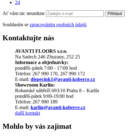
24
Ať vám nic neunikne
Přihlásit
Souhlasím se
zpracováním osobních údajů
.
Kontaktujte nás
AVANTI FLOORS s.r.o.
Na Sadech 246 Zbuzany, 252 25
Informace a objednávky:
pondělí–pátek 7:00 - 17:00 hod
Telefon: 267 990 170, 267 990 172
E-mail:
dispecink1@avanti-koberce.cz
Showroom Karlín:
Rohanské nábřeží 693/10 Praha 8 – Karlín
pondělí-pátek 9:00-19:00 hod
Telefon: 267 990 189
E-mail:
karlin@avanti-koberce.cz
další kontakt
Mohlo by vás zajímat