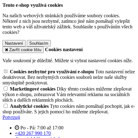
Tento e-shop využívá cookies
Na našich webových stránkách používáme soubory cookies.
Některé z nich jsou nezbytné, zatímco jiné nám pomáhají vylepšit
tento web a váš uživatelský zážitek. Souhlasíte s používáním všech
cookies?
Nastavení
Souhlasím
Cookies nastavení
Zavřít cookie lištu
Vaše soukromí je důležité. Můžete si vybrat nastavení cookies níže.
Cookies nezbytné pro využívání e-shopu
Toto nastavení nelze
deaktivovat. Bez nezbytných cookies souborů nelze naše služby
smysluplně poskytovat.
Marketingové cookies
Díky těmto cookies můžeme zlepšovat
výkon e-shopu, zobrazovat Vám relevantní reklamu na sociálních
sítích a dalších reklamních plochách.
Analytické cookies
Tyto cookies nám pomáhají pochopit, jak e-
shop používáte. S jejich pomocí ho můžeme zlepšovat.
Potvrzuji
Po - Pá: 7:00 až 17:00
+420 267 990 170