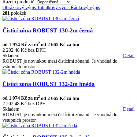
Řazení produktů
Obrázkový výpis
Tabulkový výpis
Řádkový výpis
281
položek
Čistící zóna ROBUST 130-2m černá
2
od
1 974 Kč za m
od
2 665 Kč za bm
2 202,48 Kč bez DPH
Skladem
Detail
ROBUST je novinkou mezi čistícími zónami. Je vhodná do
vstupních prostor.
Čistící zóna ROBUST 132-2m hnědá
2
od
1 974 Kč za m
od
2 665 Kč za bm
2 202,48 Kč bez DPH
Skladem
Detail
ROBUST je novinkou mezi čistícími zónami. Je vhodná do
vstupních prostor.