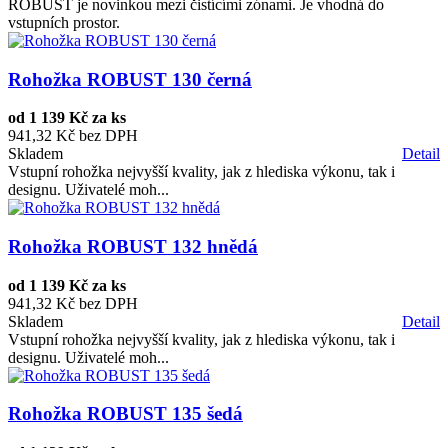
ROBUST je novinkou mezi čistícími zónami. Je vhodná do
vstupních prostor.
Rohožka ROBUST 130 černá
od
1 139 Kč za ks
941,32 Kč bez DPH
Skladem
Detail
Vstupní rohožka nejvyšší kvality, jak z hlediska výkonu, tak i
designu. Uživatelé moh...
Rohožka ROBUST 132 hnědá
od
1 139 Kč za ks
941,32 Kč bez DPH
Skladem
Detail
Vstupní rohožka nejvyšší kvality, jak z hlediska výkonu, tak i
designu. Uživatelé moh...
Rohožka ROBUST 135 šedá