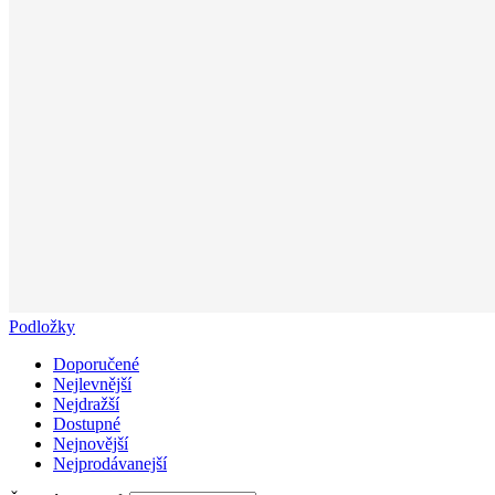
Podložky
Doporučené
Nejlevnější
Nejdražší
Dostupné
Nejnovější
Nejprodávanejší