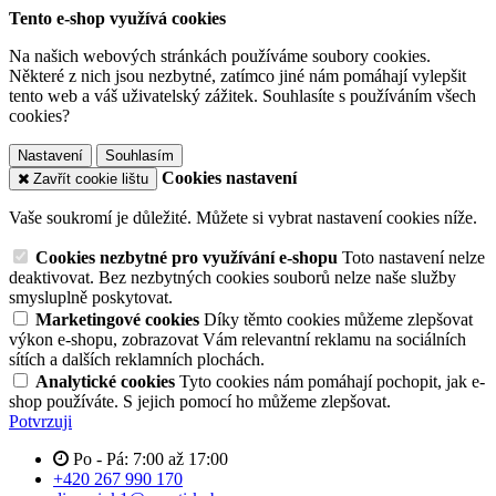
Tento e-shop využívá cookies
Na našich webových stránkách používáme soubory cookies.
Některé z nich jsou nezbytné, zatímco jiné nám pomáhají vylepšit
tento web a váš uživatelský zážitek. Souhlasíte s používáním všech
cookies?
Nastavení
Souhlasím
Cookies nastavení
Zavřít cookie lištu
Vaše soukromí je důležité. Můžete si vybrat nastavení cookies níže.
Cookies nezbytné pro využívání e-shopu
Toto nastavení nelze
deaktivovat. Bez nezbytných cookies souborů nelze naše služby
smysluplně poskytovat.
Marketingové cookies
Díky těmto cookies můžeme zlepšovat
výkon e-shopu, zobrazovat Vám relevantní reklamu na sociálních
sítích a dalších reklamních plochách.
Analytické cookies
Tyto cookies nám pomáhají pochopit, jak e-
shop používáte. S jejich pomocí ho můžeme zlepšovat.
Potvrzuji
Po - Pá: 7:00 až 17:00
+420 267 990 170