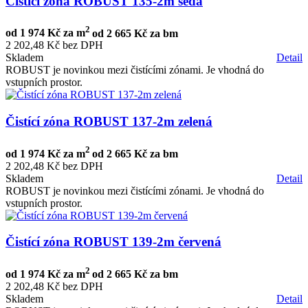
Čistící zóna ROBUST 135-2m šedá
2
od
1 974 Kč za m
od
2 665 Kč za bm
2 202,48 Kč bez DPH
Skladem
Detail
ROBUST je novinkou mezi čistícími zónami. Je vhodná do
vstupních prostor.
Čistící zóna ROBUST 137-2m zelená
2
od
1 974 Kč za m
od
2 665 Kč za bm
2 202,48 Kč bez DPH
Skladem
Detail
ROBUST je novinkou mezi čistícími zónami. Je vhodná do
vstupních prostor.
Čistící zóna ROBUST 139-2m červená
2
od
1 974 Kč za m
od
2 665 Kč za bm
2 202,48 Kč bez DPH
Skladem
Detail