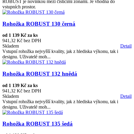
ROBUST je novinkou mezi čistícími zónami. Je vhodná do
vstupních prostor.
Rohožka ROBUST 130 černá
od
1 139 Kč za ks
941,32 Kč bez DPH
Skladem
Detail
Vstupní rohožka nejvyšší kvality, jak z hlediska výkonu, tak i
designu. Uživatelé moh...
Rohožka ROBUST 132 hnědá
od
1 139 Kč za ks
941,32 Kč bez DPH
Skladem
Detail
Vstupní rohožka nejvyšší kvality, jak z hlediska výkonu, tak i
designu. Uživatelé moh...
Rohožka ROBUST 135 šedá