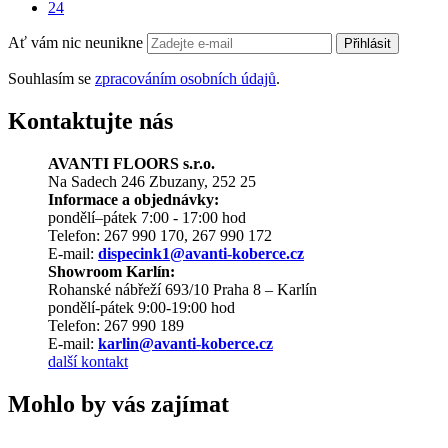
24
Ať vám nic neunikne
Přihlásit
Souhlasím se
zpracováním osobních údajů
.
Kontaktujte nás
AVANTI FLOORS s.r.o.
Na Sadech 246 Zbuzany, 252 25
Informace a objednávky:
pondělí–pátek 7:00 - 17:00 hod
Telefon: 267 990 170, 267 990 172
E-mail:
dispecink1@avanti-koberce.cz
Showroom Karlín:
Rohanské nábřeží 693/10 Praha 8 – Karlín
pondělí-pátek 9:00-19:00 hod
Telefon: 267 990 189
E-mail:
karlin@avanti-koberce.cz
další kontakt
Mohlo by vás zajímat