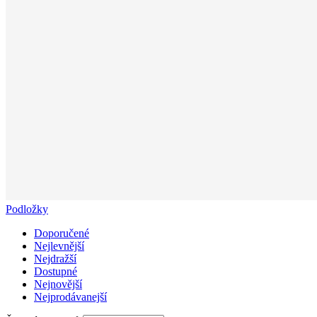
Podložky
Doporučené
Nejlevnější
Nejdražší
Dostupné
Nejnovější
Nejprodávanejší