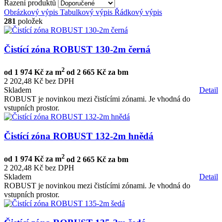
Řazení produktů
Obrázkový výpis
Tabulkový výpis
Řádkový výpis
281
položek
Čistící zóna ROBUST 130-2m černá
2
od
1 974 Kč za m
od
2 665 Kč za bm
2 202,48 Kč bez DPH
Skladem
Detail
ROBUST je novinkou mezi čistícími zónami. Je vhodná do
vstupních prostor.
Čistící zóna ROBUST 132-2m hnědá
2
od
1 974 Kč za m
od
2 665 Kč za bm
2 202,48 Kč bez DPH
Skladem
Detail
ROBUST je novinkou mezi čistícími zónami. Je vhodná do
vstupních prostor.