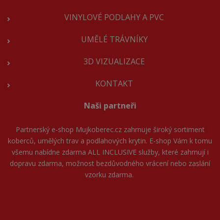
VINYLOVÉ PODLAHY A PVC
UMĚLÉ TRÁVNÍKY
3D VIZUALIZACE
KONTAKT
Naši partneři
Partnerský e-shop
Mujkoberec.cz
zahrnuje široký sortiment
koberců, umělých trav a podlahových krytin. E-shop Vám k tomu
všemu nabídne zdarma ALL INCLUSIVE služby, které zahrnují i
dopravu zdarma, možnost bezdůvodného vrácení nebo zaslání
vzorku zdarma.