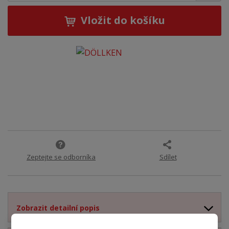
Vložit do košíku
Zeptejte se odborníka
Sdílet
Zobrazit detailní popis