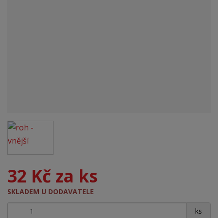
32 Kč za ks
SKLADEM U DODAVATELE
+
-
ks