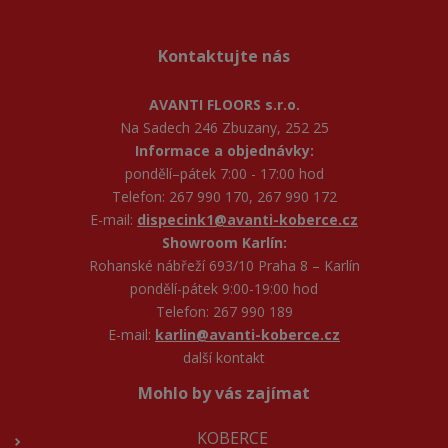
Kontaktujte nás
AVANTI FLOORS s.r.o.
Na Sadech 246 Zbuzany, 252 25
Informace a objednávky:
pondělí–pátek 7:00 - 17:00 hod
Telefon: 267 990 170, 267 990 172
E-mail:
dispecink1@avanti-koberce.cz
Showroom Karlín:
Rohanské nábřeží 693/10 Praha 8 – Karlín
pondělí-pátek 9:00-19:00 hod
Telefon: 267 990 189
E-mail:
karlin@avanti-koberce.cz
další kontakt
Mohlo by vás zajímat
KOBERCE