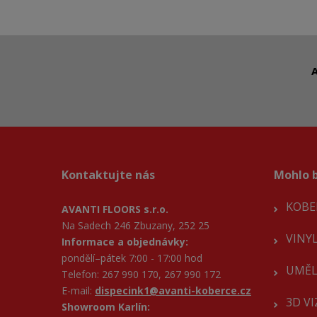
A
Kontaktujte nás
Mohlo b
KOBE
AVANTI FLOORS s.r.o.
Na Sadech 246 Zbuzany, 252 25
VINY
Informace a objednávky:
pondělí–pátek 7:00 - 17:00 hod
UMĚL
Telefon: 267 990 170, 267 990 172
E-mail:
dispecink1@avanti-koberce.cz
3D V
Showroom Karlín: