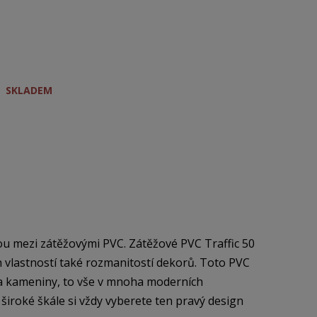
SKLADEM
ou mezi zátěžovými PVC. Zátěžové PVC Traffic 50
vlastností také rozmanitostí dekorů. Toto PVC
a a kameniny, to vše v mnoha moderních
 široké škále si vždy vyberete ten pravý design