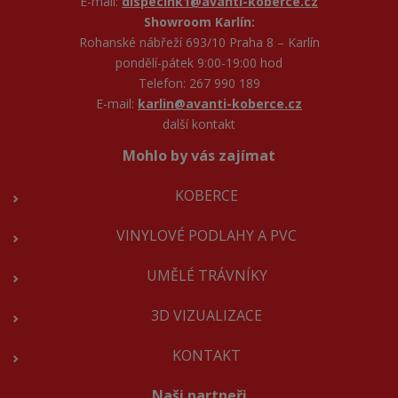
E-mail:
dispecink1@avanti-koberce.cz
Showroom Karlín:
Rohanské nábřeží 693/10 Praha 8 – Karlín
pondělí-pátek 9:00-19:00 hod
Telefon: 267 990 189
E-mail:
karlin@avanti-koberce.cz
další kontakt
Mohlo by vás zajímat
KOBERCE
VINYLOVÉ PODLAHY A PVC
UMĚLÉ TRÁVNÍKY
3D VIZUALIZACE
KONTAKT
Naši partneři