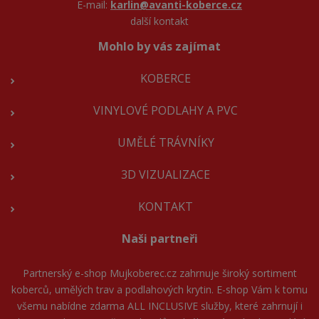
E-mail:
karlin@avanti-koberce.cz
další kontakt
Mohlo by vás zajímat
KOBERCE
VINYLOVÉ PODLAHY A PVC
UMĚLÉ TRÁVNÍKY
3D VIZUALIZACE
KONTAKT
Naši partneři
Partnerský e-shop
Mujkoberec.cz
zahrnuje široký sortiment
koberců, umělých trav a podlahových krytin. E-shop Vám k tomu
všemu nabídne zdarma ALL INCLUSIVE služby, které zahrnují i