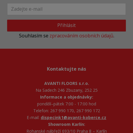
Přihlásit
Souhlasím se
zpracováním osobních údajů
.
Kontaktujte nás
AVANTI FLOORS s.r.o.
Na Sadech 246 Zbuzany, 252 25
Informace a objednávky:
pondělí–pátek 7:00 - 17:00 hod
Telefon: 267 990 170, 267 990 172
E-mail:
dispecink1@avanti-koberce.cz
Showroom Karlín:
Rohanské nábřeží 693/10 Praha 8 – Karlín