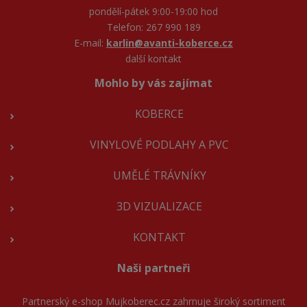
pondělí-pátek 9:00-19:00 hod
Telefon: 267 990 189
E-mail:
karlin@avanti-koberce.cz
další kontakt
Mohlo by vás zajímat
KOBERCE
VINYLOVÉ PODLAHY A PVC
UMĚLÉ TRÁVNÍKY
3D VIZUALIZACE
KONTAKT
Naši partneři
Partnerský e-shop
Mujkoberec.cz
zahrnuje široký sortiment