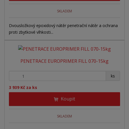
SKLADEM
Dvousložkový epoxidový nátěr penetrační nátěr a ochrana
proti zbytkové vlhkosti...
PENETRACE EUROPRIMER FILL 070-15kg
+
-
ks
3 939 Kč za ks
Koupit
SKLADEM