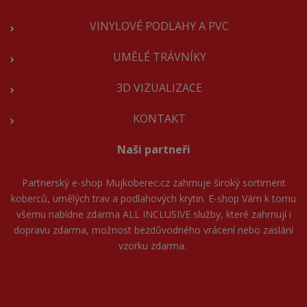
VINYLOVÉ PODLAHY A PVC
UMĚLÉ TRÁVNÍKY
3D VIZUALIZACE
KONTAKT
Naši partneři
Partnerský e-shop
Mujkoberec.cz
zahrnuje široký sortiment
koberců, umělých trav a podlahových krytin. E-shop Vám k tomu
všemu nabídne zdarma ALL INCLUSIVE služby, které zahrnují i
dopravu zdarma, možnost bezdůvodného vrácení nebo zaslání
vzorku zdarma.