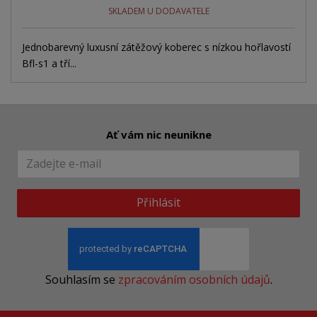
SKLADEM U DODAVATELE
Jednobarevný luxusní zátěžový koberec s nízkou hořlavostí
Bfl-s1 a tří...
Ať vám nic neunikne
Přihlásit
Souhlasím se
zpracováním osobních údajů
.