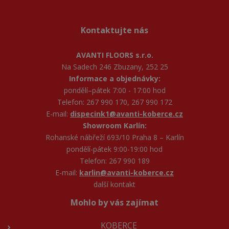
Kontaktujte nás
AVANTI FLOORS s.r.o.
Na Sadech 246 Zbuzany, 252 25
Informace a objednávky:
pondělí–pátek 7:00 - 17:00 hod
Telefon: 267 990 170, 267 990 172
E-mail:
dispecink1@avanti-koberce.cz
Showroom Karlín:
Rohanské nábřeží 693/10 Praha 8 – Karlín
pondělí-pátek 9:00-19:00 hod
Telefon: 267 990 189
E-mail:
karlin@avanti-koberce.cz
další kontakt
Mohlo by vás zajímat
KOBERCE