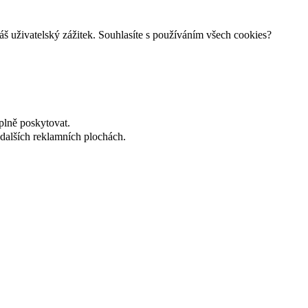
š uživatelský zážitek. Souhlasíte s používáním všech cookies?
plně poskytovat.
dalších reklamních plochách.