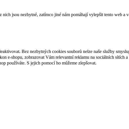
ich jsou nezbytné, zatímco jiné nám pomáhají vylepšit tento web a vá
deaktivovat. Bez nezbytných cookies souborů nelze naše služby smyslu
n e-shopu, zobrazovat Vám relevantní reklamu na sociálních sítích a 
hop používáte. S jejich pomocí ho můžeme zlepšovat.