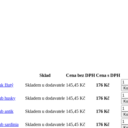
Sklad
Cena bez DPH
Cena s DPH
 žlutý
Skladem u dodavatele
145,45 Kč
176 Kč
Ko
b husky
Skladem u dodavatele
145,45 Kč
176 Kč
Ko
 antik
Skladem u dodavatele
145,45 Kč
176 Kč
Ko
sardinia
Skladem u dodavatele
145,45 Kč
176 Kč
Ko