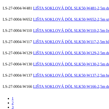
LS-27-0004-W481
LIŠTA SOKLOVÁ DÖL SLK50-W481-2,5m dub
LS-27-0004-W652
LIŠTA SOKLOVÁ DÖL SLK50-W652-2,5m smr
LS-27-0004-W110
LIŠTA SOKLOVÁ DÖL SLK50-W110-2,5m če
LS-27-0004-W117
LIŠTA SOKLOVÁ DÖL SLK50-W117-2,5m bí
LS-27-0004-W129
LIŠTA SOKLOVÁ DÖL SLK50-W129-2,5m dub
LS-27-0004-W130
LIŠTA SOKLOVÁ DÖL SLK50-W130-2,5m du
LS-27-0004-W137
LIŠTA SOKLOVÁ DÖL SLK50-W137-2,5m bu
LS-27-0004-W166
LIŠTA SOKLOVÁ DÖL SLK50-W166-2,5m dub 
1
2
3