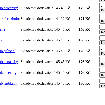
 baleárský
Skladem u dodavatele
145,45 Kč
176 Kč
Ko
k bronholm
Skladem u dodavatele
141,32 Kč
171 Kč
Ko
rná
Skladem u dodavatele
145,45 Kč
176 Kč
Ko
lá
Skladem u dodavatele
145,45 Kč
176 Kč
Ko
 přírodní
Skladem u dodavatele
145,45 Kč
176 Kč
Ko
b kanadský
Skladem u dodavatele
145,45 Kč
176 Kč
Ko
k amerang
Skladem u dodavatele
145,45 Kč
176 Kč
Ko
rustikální
Skladem u dodavatele
145,45 Kč
176 Kč
Ko