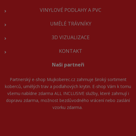
VINYLOVÉ PODLAHY A PVC
UMĚLÉ TRÁVNÍKY
3D VIZUALIZACE
KONTAKT
Naši partneři
Partnerský e-shop
Mujkoberec.cz
zahrnuje široký sortiment
koberců, umělých trav a podlahových krytin. E-shop Vám k tomu
všemu nabídne zdarma ALL INCLUSIVE služby, které zahrnují i
dopravu zdarma, možnost bezdůvodného vrácení nebo zaslání
vzorku zdarma.