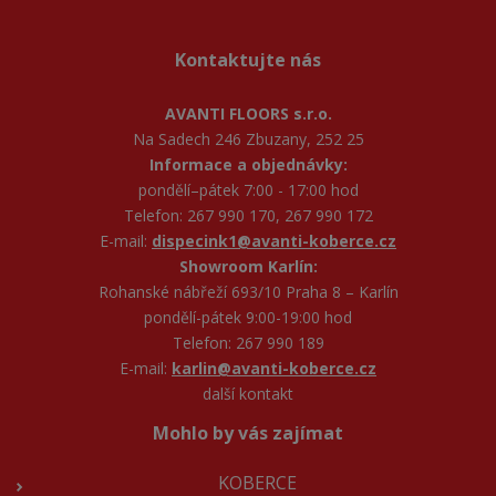
Kontaktujte nás
AVANTI FLOORS s.r.o.
Na Sadech 246 Zbuzany, 252 25
Informace a objednávky:
pondělí–pátek 7:00 - 17:00 hod
Telefon: 267 990 170, 267 990 172
E-mail:
dispecink1@avanti-koberce.cz
Showroom Karlín:
Rohanské nábřeží 693/10 Praha 8 – Karlín
pondělí-pátek 9:00-19:00 hod
Telefon: 267 990 189
E-mail:
karlin@avanti-koberce.cz
další kontakt
Mohlo by vás zajímat
KOBERCE