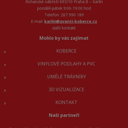
Rohanské nábřeží 693/10 Praha 8 – Karlín
pondělí-pátek 9:00-19:00 hod
Telefon: 267 990 189
E-mail:
karlin@avanti-koberce.cz
další kontakt
Mohlo by vás zajímat
KOBERCE
VINYLOVÉ PODLAHY A PVC
UMĚLÉ TRÁVNÍKY
3D VIZUALIZACE
KONTAKT
Naši partneři