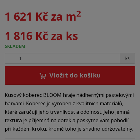
2
1 621 Kč za m
1 816 Kč za ks
SKLADEM
+
-
ks
Vložit do košíku
Kusový koberec BLOOM hraje nádhernými pastelovými
barvami. Koberec je vyroben z kvalitních materiálů,
které zaručují jeho trvanlivost a odolnost. Jeho jemná
textura je příjemná na dotek a poskytne vám pohodlí
při každém kroku, kromě toho je snadno udržovatelný.