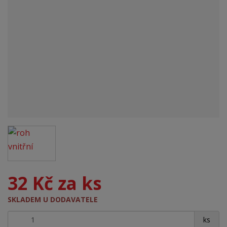
32 Kč za ks
SKLADEM U DODAVATELE
+
-
ks