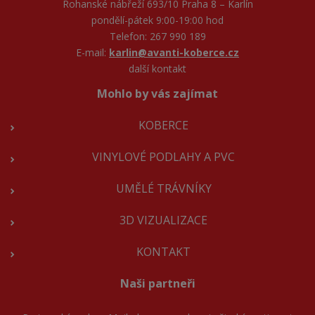
Rohanské nábřeží 693/10 Praha 8 – Karlín
pondělí-pátek 9:00-19:00 hod
Telefon: 267 990 189
E-mail:
karlin@avanti-koberce.cz
další kontakt
Mohlo by vás zajímat
KOBERCE
VINYLOVÉ PODLAHY A PVC
UMĚLÉ TRÁVNÍKY
3D VIZUALIZACE
KONTAKT
Naši partneři