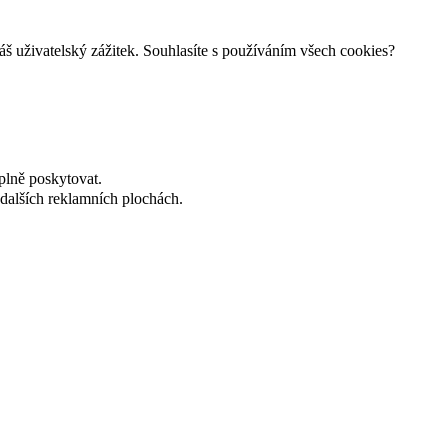
š uživatelský zážitek. Souhlasíte s používáním všech cookies?
plně poskytovat.
dalších reklamních plochách.