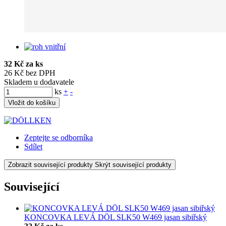
32 Kč za ks
26 Kč bez DPH
Skladem u dodavatele
ks
+
-
Vložit do košíku
Zeptejte se odborníka
Sdílet
Zobrazit související produkty
Skrýt související produkty
Související
KONCOVKA LEVÁ DÖL SLK50 W469 jasan sibiřský