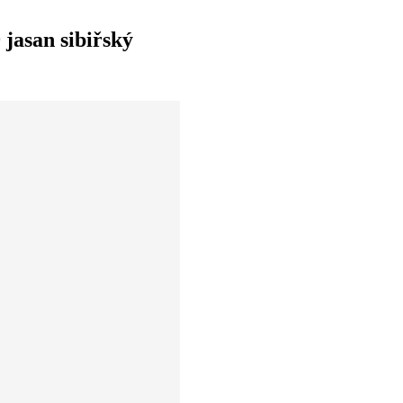
san sibiřský