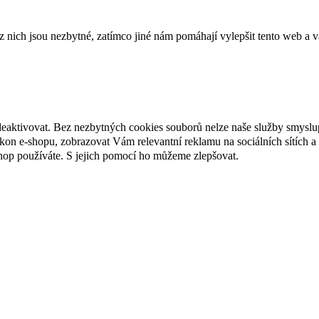
ich jsou nezbytné, zatímco jiné nám pomáhají vylepšit tento web a vá
deaktivovat. Bez nezbytných cookies souborů nelze naše služby smyslu
n e-shopu, zobrazovat Vám relevantní reklamu na sociálních sítích a 
hop používáte. S jejich pomocí ho můžeme zlepšovat.