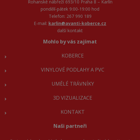
Rohanské nábřeží 693/10 Praha 8 – Karlín
pondělí-pátek 9:00-19:00 hod
Telefon: 267 990 189
E-mail:
karlin@avanti-koberce.cz
další kontakt
Mohlo by vás zajímat
KOBERCE
VINYLOVÉ PODLAHY A PVC
UMĚLÉ TRÁVNÍKY
3D VIZUALIZACE
KONTAKT
Naši partneři