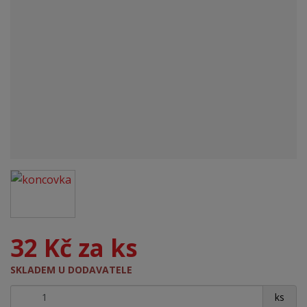
32 Kč za ks
SKLADEM U DODAVATELE
+
-
ks