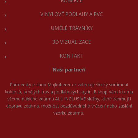
KOBERCE
VINYLOVÉ PODLAHY A PVC
UMĚLÉ TRÁVNÍKY
3D VIZUALIZACE
KONTAKT
Naši partneři
Partnerský e-shop
Mujkoberec.cz
zahrnuje široký sortiment
koberců, umělých trav a podlahových krytin. E-shop Vám k tomu
všemu nabídne zdarma ALL INCLUSIVE služby, které zahrnují i
dopravu zdarma, možnost bezdůvodného vrácení nebo zaslání
vzorku zdarma.