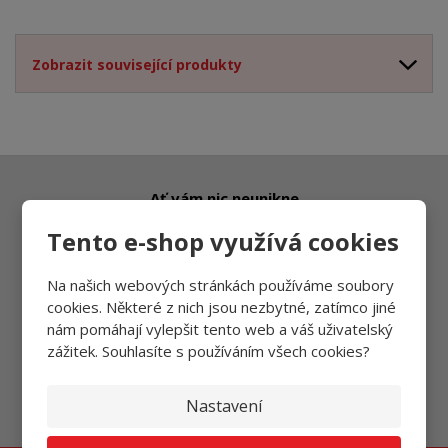
Zobrazit související produkty
Ať vám nic neunikne
Tento e-shop využívá cookies
Na našich webových stránkách používáme soubory
Přihlásit
cookies. Některé z nich jsou nezbytné, zatímco jiné
nám pomáhají vylepšit tento web a váš uživatelský
zážitek. Souhlasíte s používáním všech cookies?
Souhlasím se
zpracováním osobních údajů
.
Nastavení