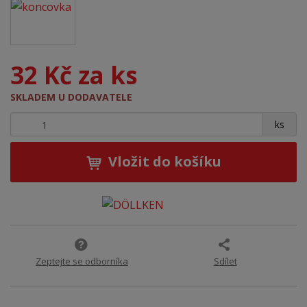
32 Kč za ks
SKLADEM U DODAVATELE
+
-
ks
Vložit do košíku
Zeptejte se odborníka
Sdílet