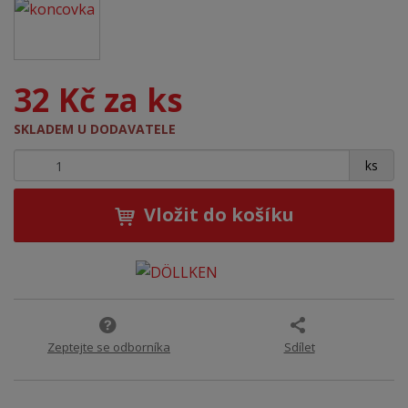
32 Kč za ks
SKLADEM U DODAVATELE
+
-
ks
Vložit do košíku
Zeptejte se odborníka
Sdílet