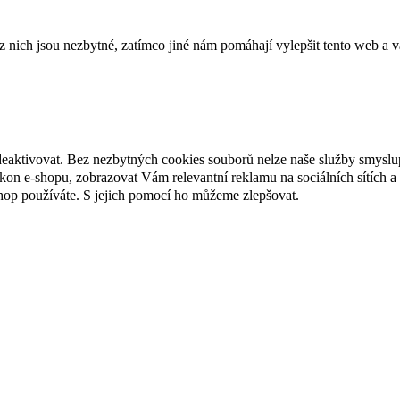
ich jsou nezbytné, zatímco jiné nám pomáhají vylepšit tento web a vá
deaktivovat. Bez nezbytných cookies souborů nelze naše služby smyslu
n e-shopu, zobrazovat Vám relevantní reklamu na sociálních sítích a 
hop používáte. S jejich pomocí ho můžeme zlepšovat.