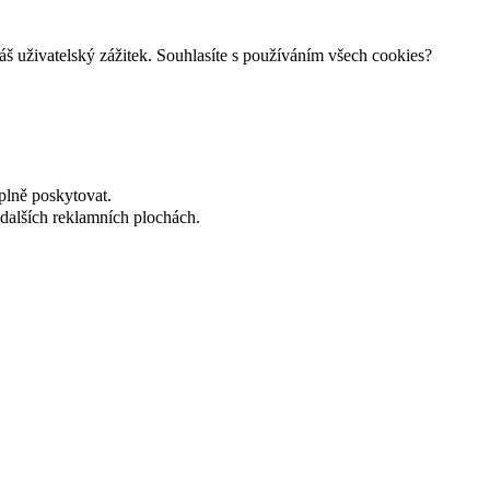
š uživatelský zážitek. Souhlasíte s používáním všech cookies?
plně poskytovat.
dalších reklamních plochách.