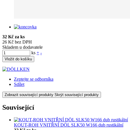
32 Kč za ks
26 Kč bez DPH
Skladem u dodavatele
ks
+
-
Vložit do košíku
Zeptejte se odborníka
Sdílet
Zobrazit související produkty
Skrýt související produkty
Související
KOUT-ROH VNITŘNÍ DÖL SLK50 W166 dub rustikální