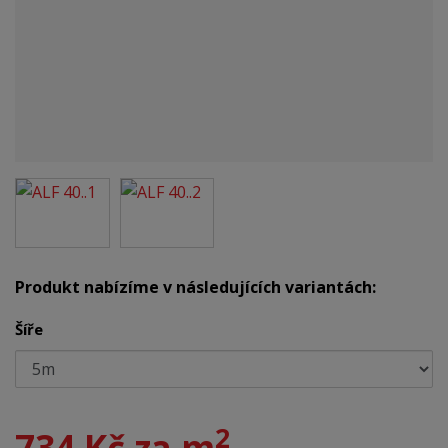
Produkt nabízíme v následujících variantách:
Šíře
2
734 Kč za m