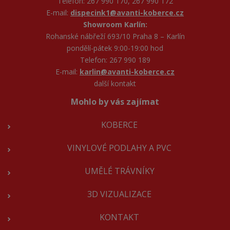
Telefon: 267 990 170, 267 990 172
E-mail:
dispecink1@avanti-koberce.cz
Showroom Karlín:
Rohanské nábřeží 693/10 Praha 8 – Karlín
pondělí-pátek 9:00-19:00 hod
Telefon: 267 990 189
E-mail:
karlin@avanti-koberce.cz
další kontakt
Mohlo by vás zajímat
KOBERCE
VINYLOVÉ PODLAHY A PVC
UMĚLÉ TRÁVNÍKY
3D VIZUALIZACE
KONTAKT