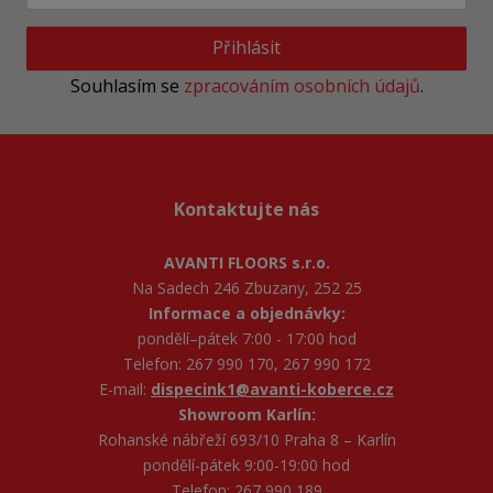
Přihlásit
Souhlasím se
zpracováním osobních údajů
.
Kontaktujte nás
AVANTI FLOORS s.r.o.
Na Sadech 246 Zbuzany, 252 25
Informace a objednávky:
pondělí–pátek 7:00 - 17:00 hod
Telefon: 267 990 170, 267 990 172
E-mail:
dispecink1@avanti-koberce.cz
Showroom Karlín:
Rohanské nábřeží 693/10 Praha 8 – Karlín
pondělí-pátek 9:00-19:00 hod
Telefon: 267 990 189