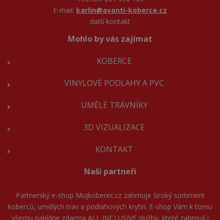
E-mail:
karlin@avanti-koberce.cz
další kontakt
Mohlo by vás zajímat
KOBERCE
VINYLOVÉ PODLAHY A PVC
UMĚLÉ TRÁVNÍKY
3D VIZUALIZACE
KONTAKT
Naši partneři
Partnerský e-shop
Mujkoberec.cz
zahrnuje široký sortiment
koberců, umělých trav a podlahových krytin. E-shop Vám k tomu
všemu nabídne zdarma ALL INCLUSIVE služby, které zahrnují i