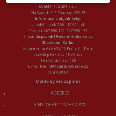
AVANTI FLOORS s.r.o.
Na Sadech 246 Zbuzany, 252 25
Informace a objednávky:
pondělí–pátek 7:00 - 17:00 hod
Telefon: 267 990 170, 267 990 172
E-mail:
dispecink1@avanti-koberce.cz
Showroom Karlín:
Rohanské nábřeží 693/10 Praha 8 – Karlín
pondělí-pátek 9:00-19:00 hod
Telefon: 267 990 189
E-mail:
karlin@avanti-koberce.cz
další kontakt
Mohlo by vás zajímat
KOBERCE
VINYLOVÉ PODLAHY A PVC