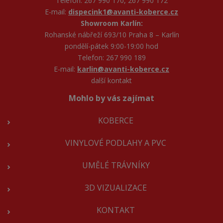
Telefon: 267 990 170, 267 990 172
E-mail:
dispecink1@avanti-koberce.cz
Showroom Karlín:
Rohanské nábřeží 693/10 Praha 8 – Karlín
pondělí-pátek 9:00-19:00 hod
Telefon: 267 990 189
E-mail:
karlin@avanti-koberce.cz
další kontakt
Mohlo by vás zajímat
KOBERCE
VINYLOVÉ PODLAHY A PVC
UMĚLÉ TRÁVNÍKY
3D VIZUALIZACE
KONTAKT