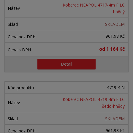
Koberec NEAPOL 4717-4m FILC
hnědý
SKLADEM
961,98 Kč
od
1 164 Kč
Detail
4719-4 N
Koberec NEAPOL 4719-4m FILC
šedo-hnědý
SKLADEM
961,98 Kč