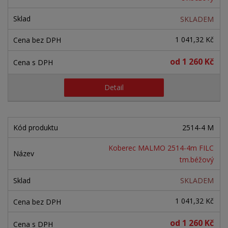
SKLADEM
1 041,32 Kč
od
1 260 Kč
Detail
2514-4 M
Koberec MALMO 2514-4m FILC
tm.béžový
SKLADEM
1 041,32 Kč
od
1 260 Kč