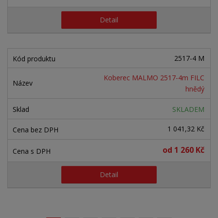
Detail
2517-4 M
Koberec MALMO 2517-4m FILC
hnědý
SKLADEM
1 041,32 Kč
od
1 260 Kč
Detail