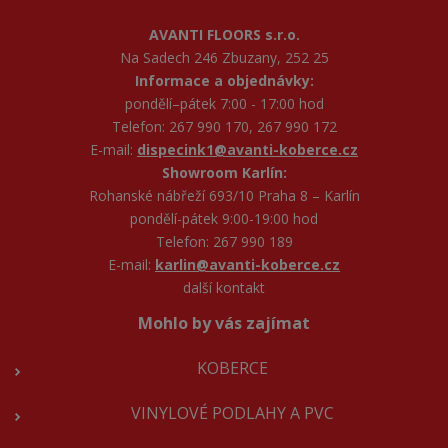
AVANTI FLOORS s.r.o.
Na Sadech 246 Zbuzany, 252 25
Informace a objednávky:
pondělí–pátek 7:00 - 17:00 hod
Telefon: 267 990 170, 267 990 172
E-mail:
dispecink1@avanti-koberce.cz
Showroom Karlín:
Rohanské nábřeží 693/10 Praha 8 – Karlín
pondělí-pátek 9:00-19:00 hod
Telefon: 267 990 189
E-mail:
karlin@avanti-koberce.cz
další kontakt
Mohlo by vás zajímat
KOBERCE
VINYLOVÉ PODLAHY A PVC