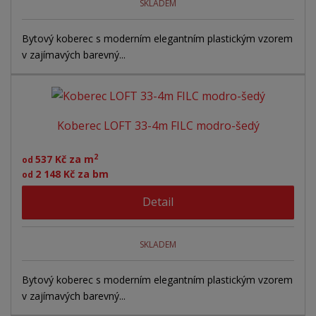
SKLADEM
Bytový koberec s moderním elegantním plastickým vzorem
v zajímavých barevný...
Koberec LOFT 33-4m FILC modro-šedý
2
537 Kč za m
od
2 148 Kč za bm
od
Detail
SKLADEM
Bytový koberec s moderním elegantním plastickým vzorem
v zajímavých barevný...