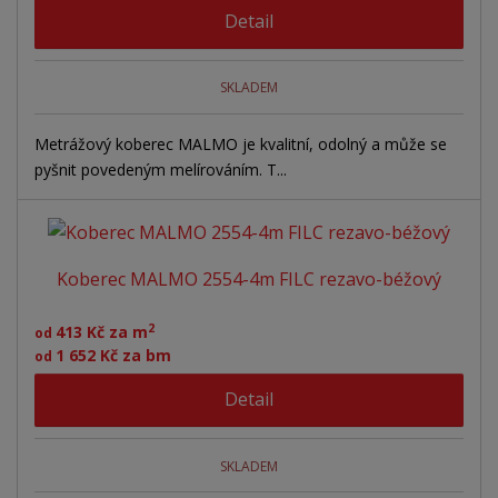
Detail
SKLADEM
Metrážový koberec MALMO je kvalitní, odolný a může se
pyšnit povedeným melírováním. T...
Koberec MALMO 2554-4m FILC rezavo-béžový
2
413 Kč za m
od
1 652 Kč za bm
od
Detail
SKLADEM