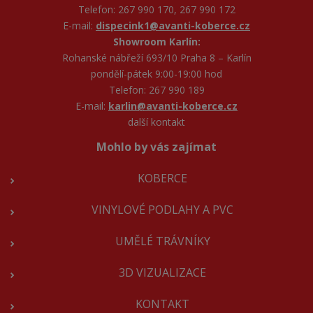
Telefon: 267 990 170, 267 990 172
E-mail:
dispecink1@avanti-koberce.cz
Showroom Karlín:
Rohanské nábřeží 693/10 Praha 8 – Karlín
pondělí-pátek 9:00-19:00 hod
Telefon: 267 990 189
E-mail:
karlin@avanti-koberce.cz
další kontakt
Mohlo by vás zajímat
KOBERCE
VINYLOVÉ PODLAHY A PVC
UMĚLÉ TRÁVNÍKY
3D VIZUALIZACE
KONTAKT