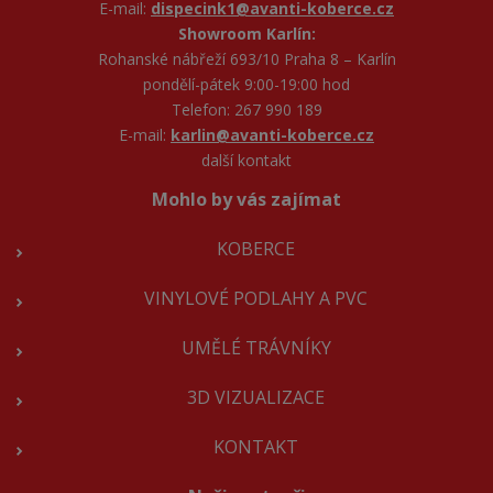
E-mail:
dispecink1@avanti-koberce.cz
Showroom Karlín:
Rohanské nábřeží 693/10 Praha 8 – Karlín
pondělí-pátek 9:00-19:00 hod
Telefon: 267 990 189
E-mail:
karlin@avanti-koberce.cz
další kontakt
Mohlo by vás zajímat
KOBERCE
VINYLOVÉ PODLAHY A PVC
UMĚLÉ TRÁVNÍKY
3D VIZUALIZACE
KONTAKT