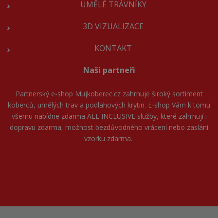
UMĚLÉ TRÁVNÍKY
3D VIZUALIZACE
KONTAKT
Naši partneři
Partnerský e-shop
Mujkoberec.cz
zahrnuje široký sortiment
koberců, umělých trav a podlahových krytin. E-shop Vám k tomu
všemu nabídne zdarma ALL INCLUSIVE služby, které zahrnují i
dopravu zdarma, možnost bezdůvodného vrácení nebo zaslání
vzorku zdarma.