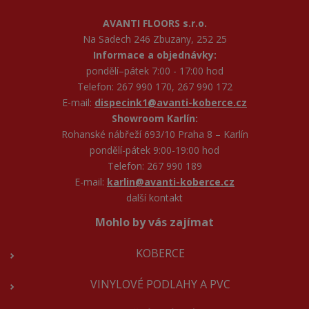
AVANTI FLOORS s.r.o.
Na Sadech 246 Zbuzany, 252 25
Informace a objednávky:
pondělí–pátek 7:00 - 17:00 hod
Telefon: 267 990 170, 267 990 172
E-mail:
dispecink1@avanti-koberce.cz
Showroom Karlín:
Rohanské nábřeží 693/10 Praha 8 – Karlín
pondělí-pátek 9:00-19:00 hod
Telefon: 267 990 189
E-mail:
karlin@avanti-koberce.cz
další kontakt
Mohlo by vás zajímat
KOBERCE
VINYLOVÉ PODLAHY A PVC