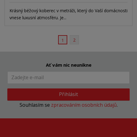
Krásný béžový koberec v metráži, který do Vaší domácnosti
vnese luxusní atmosféru. Je...
2
1
Ať vám nic neunikne
Přihlásit
Souhlasím se
zpracováním osobních údajů
.