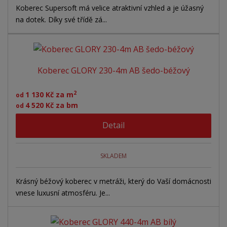
Koberec Supersoft má velice atraktivní vzhled a je úžasný
na dotek. Díky své třídě zá...
Koberec GLORY 230-4m AB šedo-béžový
2
1 130 Kč za m
od
4 520 Kč za bm
od
Detail
SKLADEM
Krásný béžový koberec v metráži, který do Vaší domácnosti
vnese luxusní atmosféru. Je...