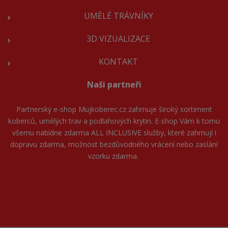
UMĚLÉ TRÁVNÍKY
3D VIZUALIZACE
KONTAKT
Naši partneři
Partnerský e-shop
Mujkoberec.cz
zahrnuje široký sortiment
koberců, umělých trav a podlahových krytin. E-shop Vám k tomu
všemu nabídne zdarma ALL INCLUSIVE služby, které zahrnují i
dopravu zdarma, možnost bezdůvodného vrácení nebo zaslání
vzorku zdarma.