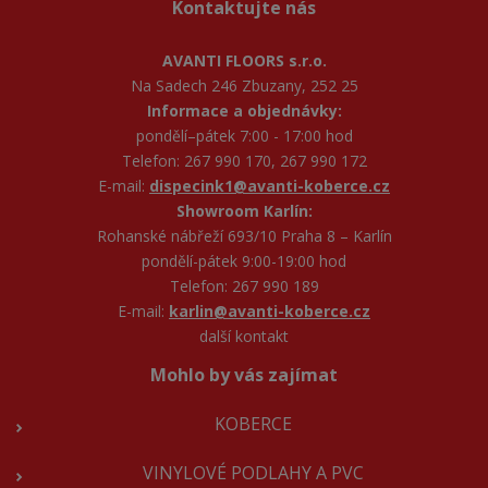
Kontaktujte nás
AVANTI FLOORS s.r.o.
Na Sadech 246 Zbuzany, 252 25
Informace a objednávky:
pondělí–pátek 7:00 - 17:00 hod
Telefon: 267 990 170, 267 990 172
E-mail:
dispecink1@avanti-koberce.cz
Showroom Karlín:
Rohanské nábřeží 693/10 Praha 8 – Karlín
pondělí-pátek 9:00-19:00 hod
Telefon: 267 990 189
E-mail:
karlin@avanti-koberce.cz
další kontakt
Mohlo by vás zajímat
KOBERCE
VINYLOVÉ PODLAHY A PVC