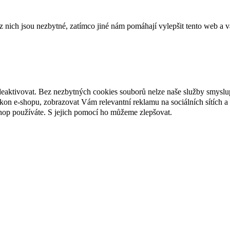
ich jsou nezbytné, zatímco jiné nám pomáhají vylepšit tento web a vá
deaktivovat. Bez nezbytných cookies souborů nelze naše služby smyslu
n e-shopu, zobrazovat Vám relevantní reklamu na sociálních sítích a 
hop používáte. S jejich pomocí ho můžeme zlepšovat.