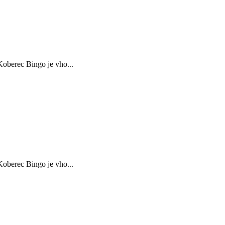
oberec Bingo je vho...
oberec Bingo je vho...