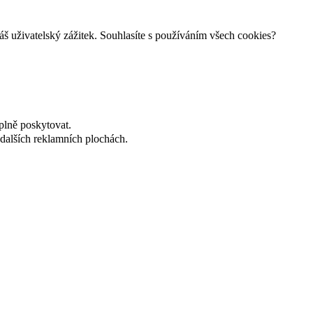
š uživatelský zážitek. Souhlasíte s používáním všech cookies?
plně poskytovat.
dalších reklamních plochách.