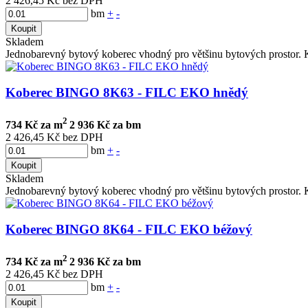
2 426,45 Kč bez DPH
bm
+
-
Koupit
Skladem
Jednobarevný bytový koberec vhodný pro většinu bytových prostor. K
Koberec BINGO 8K63 - FILC EKO hnědý
2
734 Kč za m
2 936 Kč za bm
2 426,45 Kč bez DPH
bm
+
-
Koupit
Skladem
Jednobarevný bytový koberec vhodný pro většinu bytových prostor. K
Koberec BINGO 8K64 - FILC EKO béžový
2
734 Kč za m
2 936 Kč za bm
2 426,45 Kč bez DPH
bm
+
-
Koupit