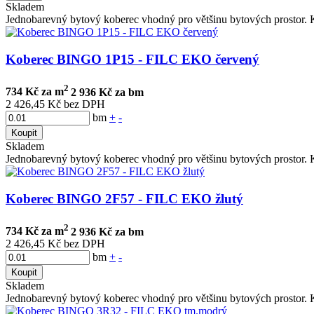
Skladem
Jednobarevný bytový koberec vhodný pro většinu bytových prostor. K
Koberec BINGO 1P15 - FILC EKO červený
2
734 Kč za m
2 936 Kč za bm
2 426,45 Kč bez DPH
bm
+
-
Koupit
Skladem
Jednobarevný bytový koberec vhodný pro většinu bytových prostor. K
Koberec BINGO 2F57 - FILC EKO žlutý
2
734 Kč za m
2 936 Kč za bm
2 426,45 Kč bez DPH
bm
+
-
Koupit
Skladem
Jednobarevný bytový koberec vhodný pro většinu bytových prostor. K