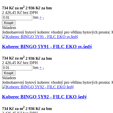
2
734 Kč za m
2 936 Kč za bm
2 426,45 Kč bez DPH
bm
+
-
Koupit
Skladem
Jednobarevný bytový koberec vhodný pro většinu bytových prostor. K
Koberec BINGO 5Y91 - FILC EKO sv.šedý
2
734 Kč za m
2 936 Kč za bm
2 426,45 Kč bez DPH
bm
+
-
Koupit
Skladem
Jednobarevný bytový koberec vhodný pro většinu bytových prostor. K
Koberec BINGO 5Y92 - FILC EKO šedý
2
734 Kč za m
2 936 Kč za bm