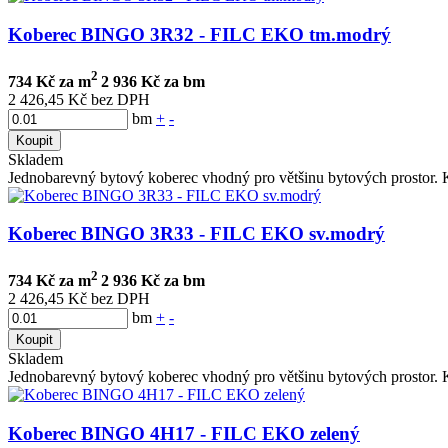
Koberec BINGO 3R32 - FILC EKO tm.modrý
2
734 Kč za m
2 936 Kč za bm
2 426,45 Kč bez DPH
bm
+
-
Koupit
Skladem
Jednobarevný bytový koberec vhodný pro většinu bytových prostor. K
Koberec BINGO 3R33 - FILC EKO sv.modrý
2
734 Kč za m
2 936 Kč za bm
2 426,45 Kč bez DPH
bm
+
-
Koupit
Skladem
Jednobarevný bytový koberec vhodný pro většinu bytových prostor. K
Koberec BINGO 4H17 - FILC EKO zelený