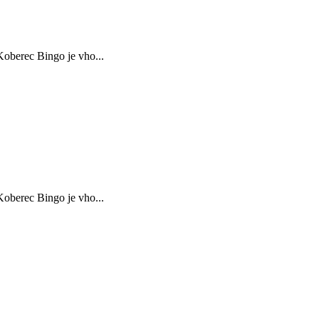
oberec Bingo je vho...
oberec Bingo je vho...