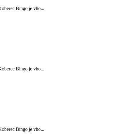
oberec Bingo je vho...
oberec Bingo je vho...
oberec Bingo je vho...