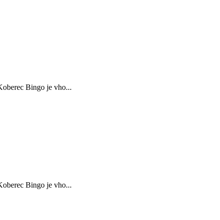
oberec Bingo je vho...
oberec Bingo je vho...