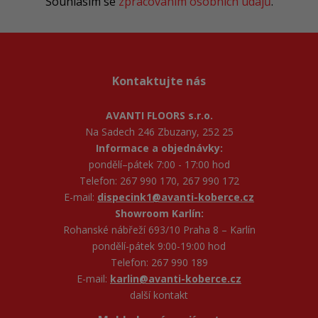
Souhlasím se
zpracováním osobních údajů
.
Kontaktujte nás
AVANTI FLOORS s.r.o.
Na Sadech 246 Zbuzany, 252 25
Informace a objednávky:
pondělí–pátek 7:00 - 17:00 hod
Telefon: 267 990 170, 267 990 172
E-mail:
dispecink1@avanti-koberce.cz
Showroom Karlín:
Rohanské nábřeží 693/10 Praha 8 – Karlín
pondělí-pátek 9:00-19:00 hod
Telefon: 267 990 189
E-mail:
karlin@avanti-koberce.cz
další kontakt