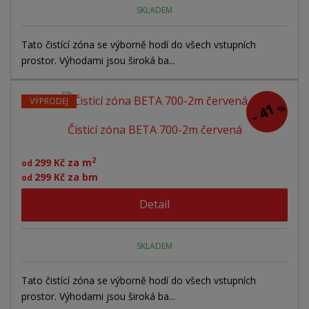
SKLADEM
Tato čistící zóna se výborně hodí do všech vstupních
prostor. Výhodami jsou široká ba...
VÝPRODEJ
41
%
-
Čisticí zóna BETA 700-2m červená
2
299 Kč za m
od
299 Kč za bm
od
Detail
SKLADEM
Tato čistící zóna se výborně hodí do všech vstupních
prostor. Výhodami jsou široká ba...