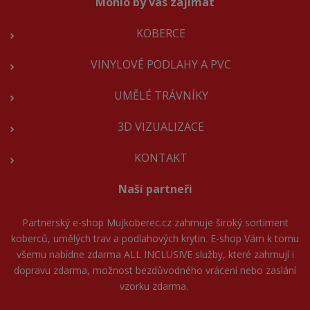
Mohlo by vás zajímat
KOBERCE
VINYLOVÉ PODLAHY A PVC
UMĚLÉ TRÁVNÍKY
3D VIZUALIZACE
KONTAKT
Naši partneři
Partnerský e-shop
Mujkoberec.cz
zahrnuje široký sortiment
koberců, umělých trav a podlahových krytin. E-shop Vám k tomu
všemu nabídne zdarma ALL INCLUSIVE služby, které zahrnují i
dopravu zdarma, možnost bezdůvodného vrácení nebo zaslání
vzorku zdarma.