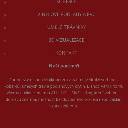
KOBERCE
VINYLOVÉ PODLAHY A PVC
UMĚLÉ TRÁVNÍKY
3D VIZUALIZACE
KONTAKT
Naši partneři
Partnerský e-shop
Mujkoberec.cz
zahrnuje široký sortiment
koberců, umělých trav a podlahových krytin. E-shop Vám k tomu
všemu nabídne zdarma ALL INCLUSIVE služby, které zahrnují i
dopravu zdarma, možnost bezdůvodného vrácení nebo zaslání
vzorku zdarma.