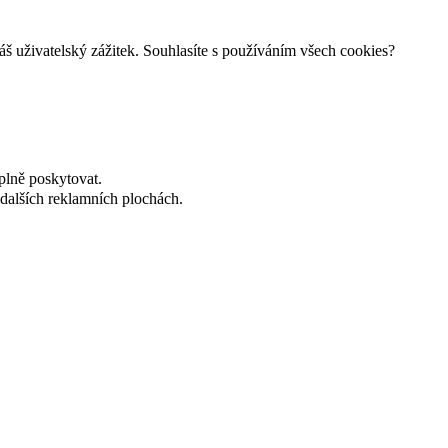
š uživatelský zážitek. Souhlasíte s používáním všech cookies?
plně poskytovat.
dalších reklamních plochách.