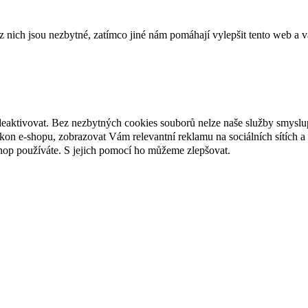
ich jsou nezbytné, zatímco jiné nám pomáhají vylepšit tento web a vá
deaktivovat. Bez nezbytných cookies souborů nelze naše služby smyslu
n e-shopu, zobrazovat Vám relevantní reklamu na sociálních sítích a 
hop používáte. S jejich pomocí ho můžeme zlepšovat.