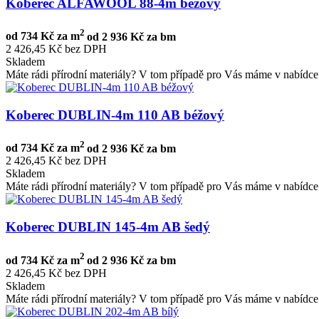
Koberec ALFAWOOL 88-4m béžový
2
od
734 Kč za m
od
2 936 Kč za bm
2 426,45 Kč bez DPH
Skladem
Máte rádi přírodní materiály? V tom případě pro Vás máme v nabídce 
Koberec DUBLIN-4m 110 AB béžový
2
od
734 Kč za m
od
2 936 Kč za bm
2 426,45 Kč bez DPH
Skladem
Máte rádi přírodní materiály? V tom případě pro Vás máme v nabídce 
Koberec DUBLIN 145-4m AB šedý
2
od
734 Kč za m
od
2 936 Kč za bm
2 426,45 Kč bez DPH
Skladem
Máte rádi přírodní materiály? V tom případě pro Vás máme v nabídce 