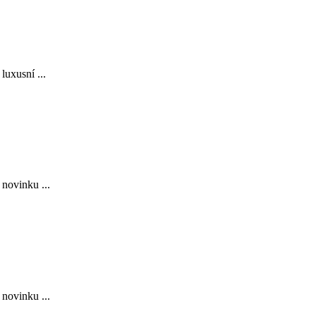
luxusní ...
novinku ...
novinku ...