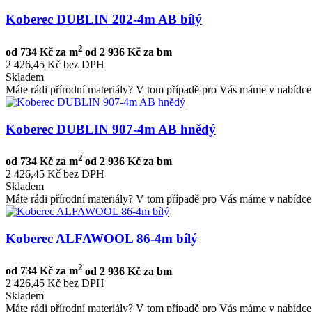
Koberec DUBLIN 202-4m AB bílý
2
od
734 Kč za m
od
2 936 Kč za bm
2 426,45 Kč bez DPH
Skladem
Máte rádi přírodní materiály? V tom případě pro Vás máme v nabídce 
Koberec DUBLIN 907-4m AB hnědý
2
od
734 Kč za m
od
2 936 Kč za bm
2 426,45 Kč bez DPH
Skladem
Máte rádi přírodní materiály? V tom případě pro Vás máme v nabídce 
Koberec ALFAWOOL 86-4m bílý
2
od
734 Kč za m
od
2 936 Kč za bm
2 426,45 Kč bez DPH
Skladem
Máte rádi přírodní materiály? V tom případě pro Vás máme v nabídce 