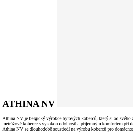
ATHINA NV
Athina NV je belgický výrobce bytových koberců, který si od svého za
metrážové koberce s vysokou odolností a příjemným komfortem při do
Athina NV se dlouhodobě soustředí na výrobu koberců pro domácnosti, 