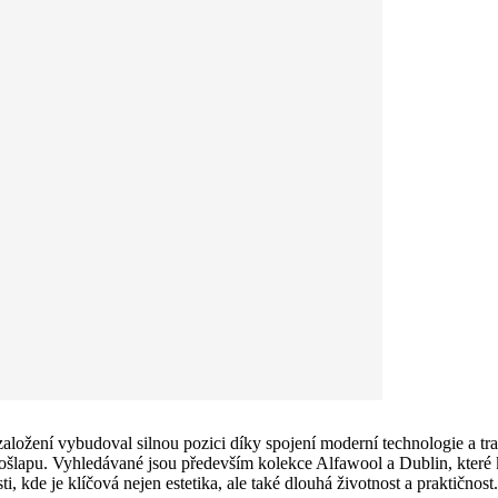
ložení vybudoval silnou pozici díky spojení moderní technologie a trad
šlapu. Vyhledávané jsou především kolekce Alfawool a Dublin, které ko
kde je klíčová nejen estetika, ale také dlouhá životnost a praktičnost