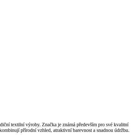
iční textilní výroby. Značka je známá především pro své kvalitní
mbinují přírodní vzhled, atraktivní barevnost a snadnou údržbu.
.