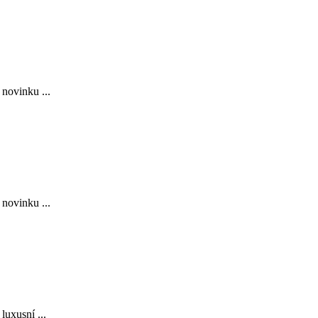
novinku ...
novinku ...
luxusní ...