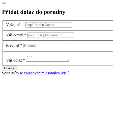
Přidat dotaz do poradny
Vaše jméno
Váš e-mail
*
Předmět
*
Váš dotaz
*
Odeslat
Souhlasím se
zpracováním osobních údajů
.