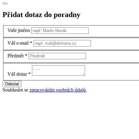
Přidat dotaz do poradny
Vaše jméno
Váš e-mail
*
Předmět
*
Váš dotaz
*
Odeslat
Souhlasím se
zpracováním osobních údajů
.