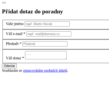
Přidat dotaz do poradny
Vaše jméno
Váš e-mail
*
Předmět
*
Váš dotaz
*
Odeslat
Souhlasím se
zpracováním osobních údajů
.