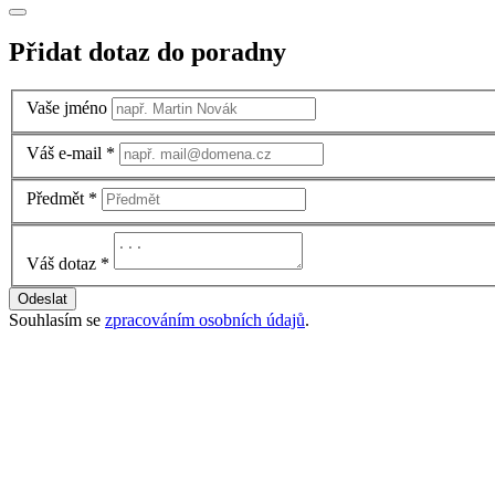
Přidat dotaz do poradny
Vaše jméno
Váš e-mail
*
Předmět
*
Váš dotaz
*
Odeslat
Souhlasím se
zpracováním osobních údajů
.